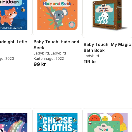
Baby Touch: Hide and
dnight, Little
Baby Touch: My Magic
Seek
Bath Book
Ladybird
,
Ladybird
Ladybird
Kartonnage
, 2022
ge
, 2023
119 kr
99 kr