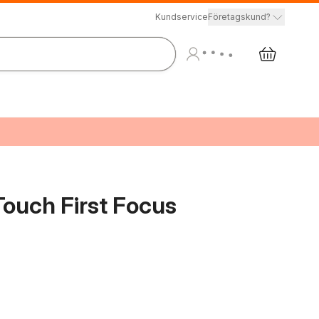
Kundservice
Företagskund?
Touch First Focus