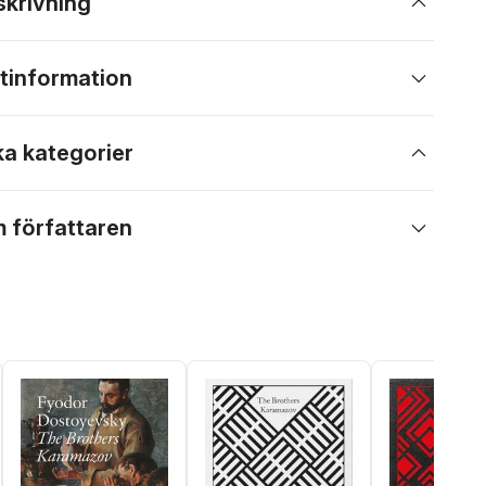
skrivning
tinformation
ka kategorier
 författaren