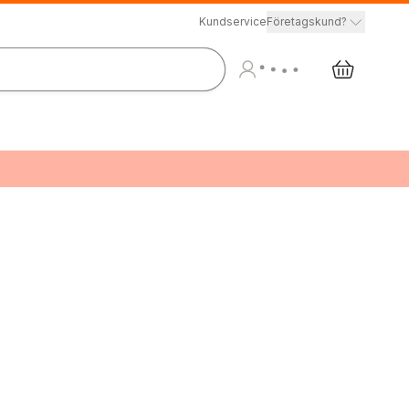
Kundservice
Företagskund?