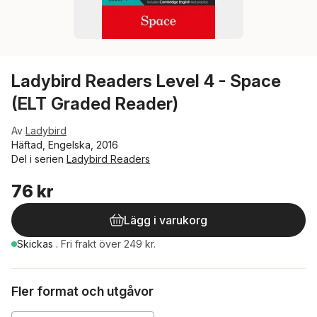
Ladybird Readers Level 4 - Space
(ELT Graded Reader)
Av
Ladybird
Häftad, Engelska, 2016
Del i serien
Ladybird Readers
76 kr
Lägg i varukorg
Skickas
.
Fri frakt över 249 kr.
Fler format och utgåvor