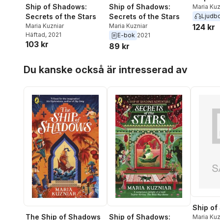
Ship of Shadows:
Ship of Shadows:
Maria Kuz
Secrets of the Stars
Ljudb
Secrets of the Stars
Maria Kuzniar
124 kr
Maria Kuzniar
Häftad
, 2021
E-bok
2021
103 kr
89 kr
Hoppa över listan
Du kanske också är intresserad av
Ship o
The Ship of Shadows
Ship of Shadows:
Maria Kuz