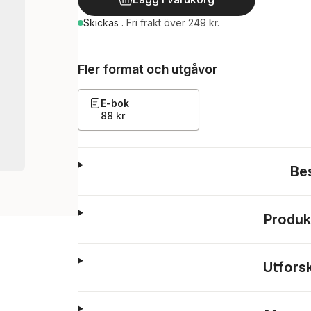
Skickas
.
Fri frakt över 249 kr.
Fler format och utgåvor
E-bok
88 kr
Be
Produk
Utfors