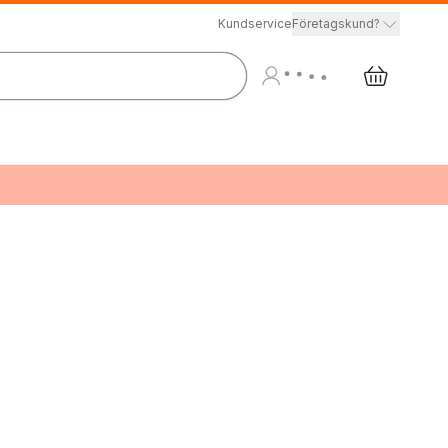
Kundservice
Företagskund?