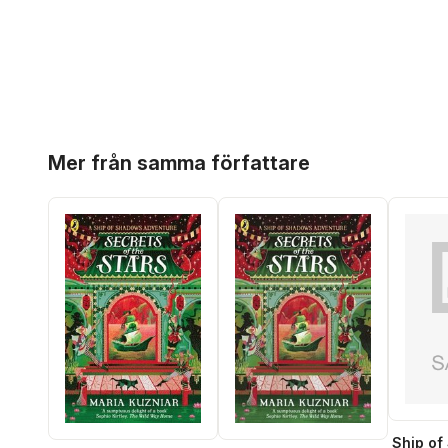
Hoppa över listan
Mer från samma författare
Ship o