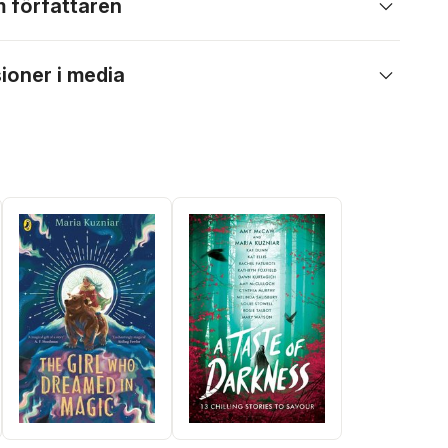
 författaren
ioner i media