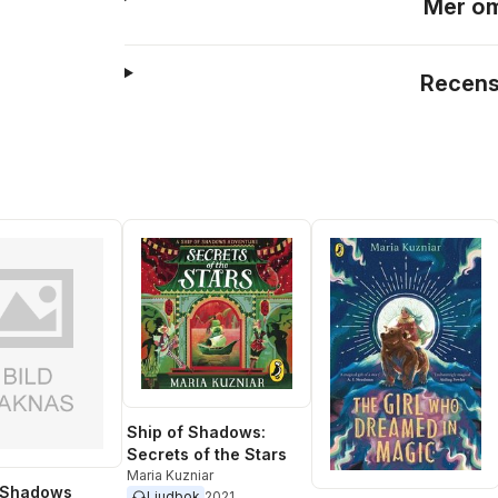
Mer om
Recens
Ship of Shadows:
Secrets of the Stars
Maria Kuzniar
f Shadows
Ljudbok
2021