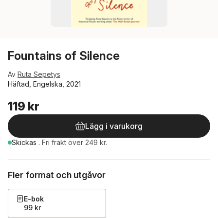
Fountains of Silence
Av
Ruta Sepetys
Häftad, Engelska, 2021
119 kr
Lägg i varukorg
Skickas
.
Fri frakt över 249 kr.
Fler format och utgåvor
E-bok
99 kr