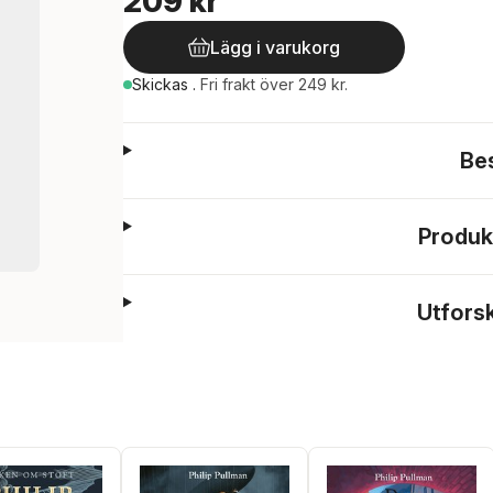
209 kr
Lägg i varukorg
Skickas
.
Fri frakt över 249 kr.
Be
Produk
Utfors