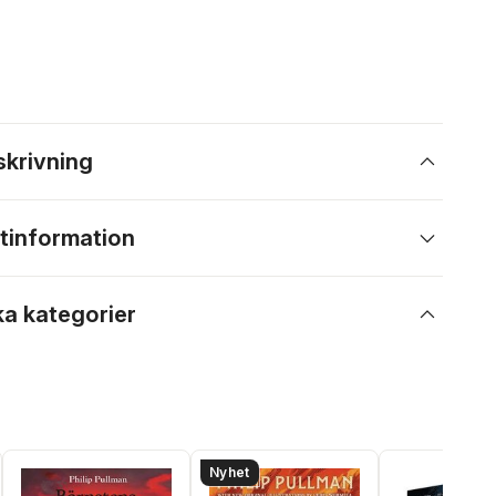
skrivning
tinformation
ka kategorier
Nyhet