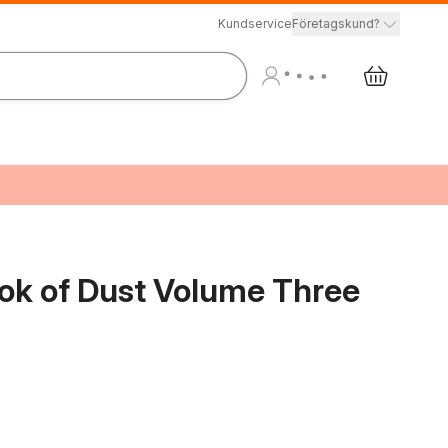
Kundservice
Företagskund?
ook of Dust Volume Three