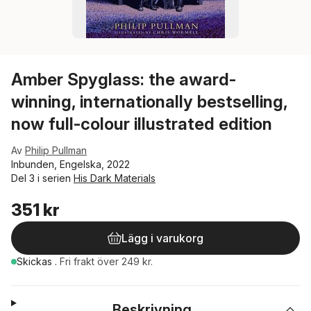
Amber Spyglass: the award-
winning, internationally bestselling,
now full-colour illustrated edition
Av
Philip Pullman
Inbunden, Engelska, 2022
Del 3 i serien
His Dark Materials
351 kr
Lägg i varukorg
Skickas
.
Fri frakt över 249 kr.
Beskrivning