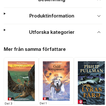
Produktinformation
Utforska kategorier
Hoppa över listan
Mer från samma författare
Del 1
Del 3