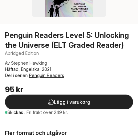
Penguin Readers Level 5: Unlocking
the Universe (ELT Graded Reader)
Abridged Edition
Av
Stephen Hawking
Häftad, Engelska, 2021
Del i serien
Penguin Readers
95 kr
Lägg i varukorg
Skickas
.
Fri frakt över 249 kr.
Fler format och utgåvor