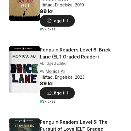
Häftad, Engelska, 2019
99 kr
Lägg till
Skickas
Penguin Readers Level 6: Brick
Lane (ELT Graded Reader)
Abridged Edition
Av
Monica Ali
Häftad, Engelska, 2023
89 kr
Lägg till
Skickas
Penguin Readers Level 5: The
Pursuit of Love (ELT Graded