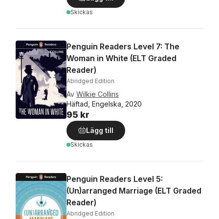
Skickas
Penguin Readers Level 7: The
Woman in White (ELT Graded
Reader)
Abridged Edition
Av
Wilkie Collins
Häftad, Engelska, 2020
95 kr
Lägg till
Skickas
Penguin Readers Level 5:
(Un)arranged Marriage (ELT Graded
Reader)
Abridged Edition