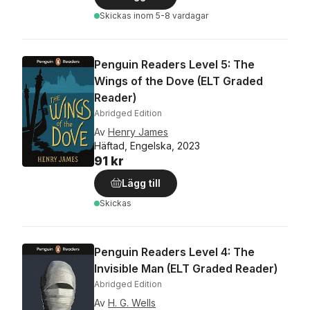
Skickas
inom 5-8 vardagar
Penguin Readers Level 5: The
Wings of the Dove (ELT Graded
Reader)
Abridged Edition
Av
Henry James
Häftad, Engelska, 2023
91 kr
Lägg till
Skickas
Penguin Readers Level 4: The
Invisible Man (ELT Graded Reader)
Abridged Edition
Av
H. G. Wells