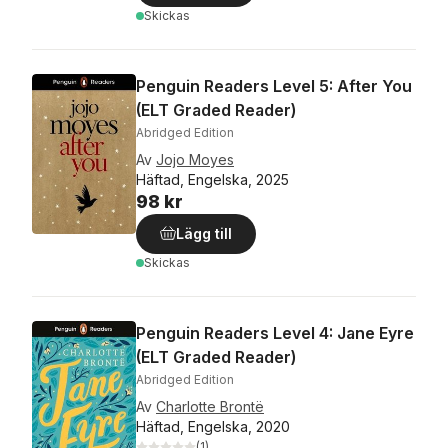
Skickas
Penguin Readers Level 5: After You
(ELT Graded Reader)
Abridged Edition
Av
Jojo Moyes
Häftad, Engelska, 2025
98 kr
Lägg till
Skickas
Penguin Readers Level 4: Jane Eyre
(ELT Graded Reader)
Abridged Edition
Av
Charlotte Brontë
Häftad, Engelska, 2020
(
1
)