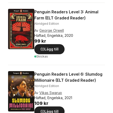
Penguin Readers Level 3: Animal
Farm (ELT Graded Reader)
Abridged Edition
Av
George Orwell
Häftad, Engelska, 2020
99 kr
Lägg till
Skickas
Penguin Readers Level 6: Slumdog
Millionaire (ELT Graded Reader)
Abridged Edition
Av
Vikas Swarup
Häftad, Engelska, 2021
109 kr
Lägg till