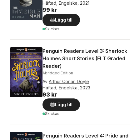
Häftad, Engelska, 2021
99 kr
Lägg till
Skickas
Penguin Readers Level 3: Sherlock
Holmes Short Stories (ELT Graded
Reader)
Abridged Edition
Av
Arthur Conan Doyle
Häftad, Engelska, 2023
93 kr
Lägg till
Skickas
Penguin Readers Level 4: Pride and