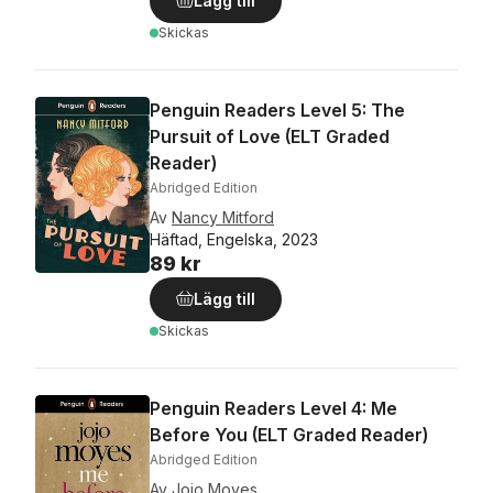
Lägg till
Skickas
Penguin Readers Level 5: The
Pursuit of Love (ELT Graded
Reader)
Abridged Edition
Av
Nancy Mitford
Häftad, Engelska, 2023
89 kr
Lägg till
Skickas
Penguin Readers Level 4: Me
Before You (ELT Graded Reader)
Abridged Edition
Av
Jojo Moyes