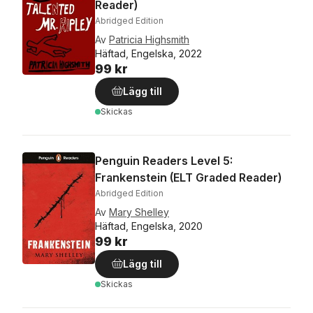
Reader)
Abridged Edition
Av
Patricia Highsmith
Häftad, Engelska, 2022
99 kr
Lägg till
Skickas
Penguin Readers Level 5:
Frankenstein (ELT Graded Reader)
Abridged Edition
Av
Mary Shelley
Häftad, Engelska, 2020
99 kr
Lägg till
Skickas