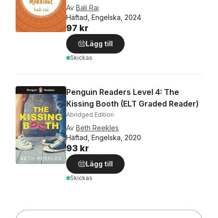
Av
Bali Rai
Häftad, Engelska, 2024
97 kr
Lägg till
Skickas
Penguin Readers Level 4: The
Kissing Booth (ELT Graded Reader)
Abridged Edition
Av
Beth Reekles
Häftad, Engelska, 2020
93 kr
Lägg till
Skickas