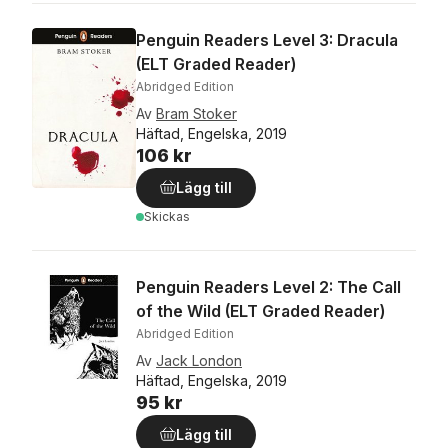
Penguin Readers Level 3: Dracula
(ELT Graded Reader)
Abridged Edition
Av
Bram Stoker
Häftad, Engelska, 2019
106 kr
Lägg till
Skickas
Penguin Readers Level 2: The Call
of the Wild (ELT Graded Reader)
Abridged Edition
Av
Jack London
Häftad, Engelska, 2019
95 kr
Lägg till