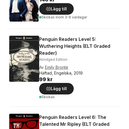
Lägg till
Skickas
inom 3-6 vardagar
Penguin Readers Level 5:
Wuthering Heights (ELT Graded
Reader)
Abridged Edition
Av
Emily Brontë
Häftad, Engelska, 2019
99 kr
Lägg till
Skickas
Penguin Readers Level 6: The
Talented Mr Ripley (ELT Graded