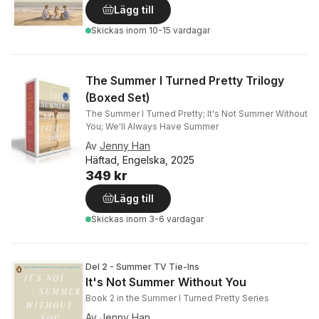
Lägg till
Skickas
inom 10-15 vardagar
The Summer I Turned Pretty Trilogy
(Boxed Set)
The Summer I Turned Pretty; It's Not Summer Without
You; We'll Always Have Summer
Av
Jenny Han
Häftad, Engelska, 2025
349 kr
Lägg till
Skickas
inom 3-6 vardagar
Del 2 - Summer TV Tie-Ins
It's Not Summer Without You
Book 2 in the Summer I Turned Pretty Series
Av
Jenny Han