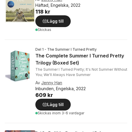
Häftad, Engelska, 2022
118 kr
Lägg till
Skickas
Del 1 - The Summer I Turned Pretty
The Complete Summer I Turned Pretty
Trilogy (Boxed Set)
The Summer I Turned Pretty; It's Not Summer Without
You; We'll Always Have Summer
Av
Jenny Han
Inbunden, Engelska, 2022
609 kr
Lägg till
Skickas
inom 3-6 vardagar