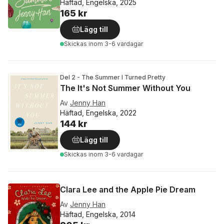
Häftad, Engelska, 2025
165 kr
Lägg till
Skickas
inom 3-6 vardagar
Del 2 - The Summer I Turned Pretty
The It's Not Summer Without You
Av
Jenny Han
Häftad, Engelska, 2022
144 kr
Lägg till
Skickas
inom 3-6 vardagar
Clara Lee and the Apple Pie Dream
Av
Jenny Han
Häftad, Engelska, 2014