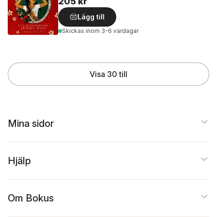
205 kr
Lägg till
Skickas
inom 3-6 vardagar
Visa 30 till
Mina sidor
Hjälp
Om Bokus