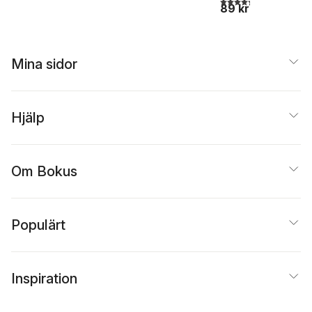
89 kr
Mina sidor
Hjälp
Om Bokus
Populärt
Inspiration