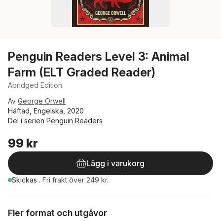
Penguin Readers Level 3: Animal
Farm (ELT Graded Reader)
Abridged Edition
Av
George Orwell
Häftad, Engelska, 2020
Del i serien
Penguin Readers
99 kr
Lägg i varukorg
Skickas
.
Fri frakt över 249 kr.
Fler format och utgåvor