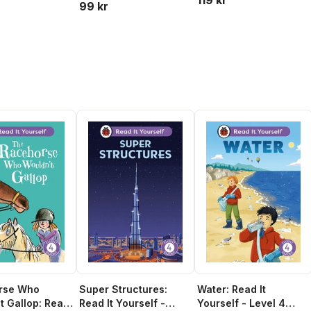
99 kr
rse Who
Super Structures:
Water: Read It
t Gallop: Read
Read It Yourself -
Yourself - Level 4