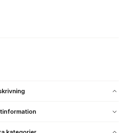
skrivning
tinformation
ka kategorier