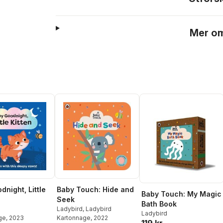
Mer om
Baby Touch: Hide and
dnight, Little
Baby Touch: My Magic
Seek
Bath Book
Ladybird
,
Ladybird
Ladybird
Kartonnage
, 2022
ge
, 2023
119 kr