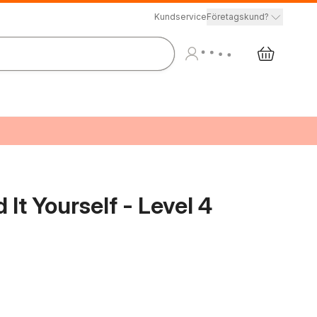
Kundservice
Företagskund?
It Yourself - Level 4