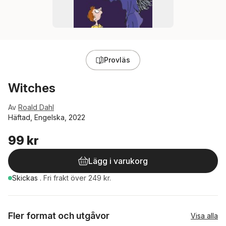
Provläs
Witches
Av
Roald Dahl
Häftad, Engelska, 2022
99 kr
Lägg i varukorg
Skickas
.
Fri frakt över 249 kr.
Fler format och utgåvor
Visa alla