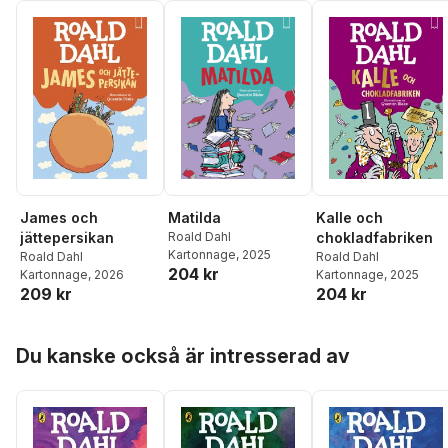
James och
Kalle och
Matilda
jättepersikan
chokladfabriken
Roald Dahl
Kartonnage
, 2025
Roald Dahl
Roald Dahl
204 kr
Kartonnage
, 2026
Kartonnage
, 2025
209 kr
204 kr
Hoppa över listan
Du kanske också är intresserad av