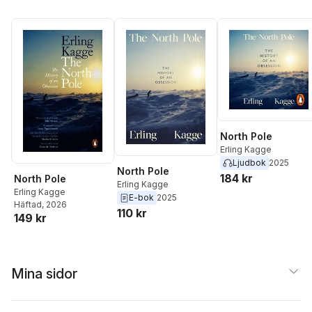
North Pole
Erling Kagge
Ljudbok
2025
North Pole
184 kr
North Pole
Erling Kagge
Erling Kagge
E-bok
2025
Häftad
, 2026
110 kr
149 kr
Mina sidor