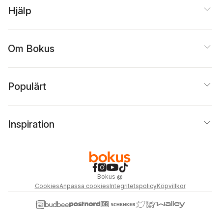
Hjälp
Om Bokus
Populärt
Inspiration
Bokus
@
Cookies
Anpassa cookies
Integritetspolicy
Köpvillkor