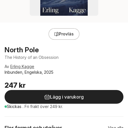
Provläs
North Pole
The History of an Obsession
Av
Erling Kagge
Inbunden, Engelska, 2025
247 kr
Lägg i varukorg
Skickas
.
Fri frakt över 249 kr.
Fler format och utgåvor
Visa alla