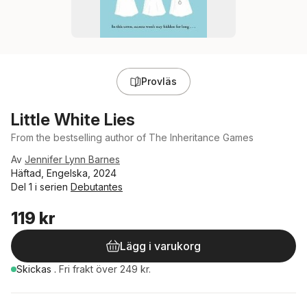
Provläs
Little White Lies
From the bestselling author of The Inheritance Games
Av
Jennifer Lynn Barnes
Häftad, Engelska, 2024
Del 1 i serien
Debutantes
119 kr
Lägg i varukorg
Skickas
.
Fri frakt över 249 kr.