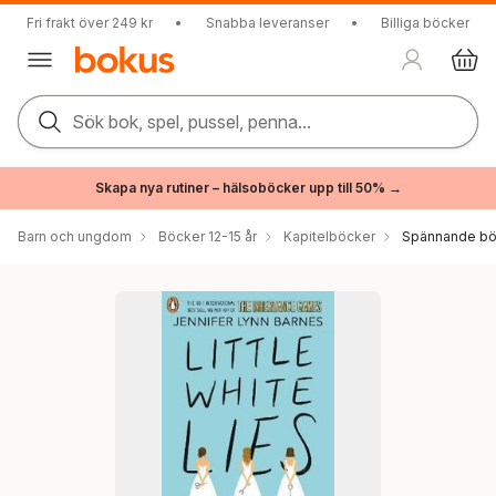
Fri frakt över 249 kr
•
Snabba leveranser
•
Billiga böcker
Sök bok, spel, pussel, penna...
Skapa nya rutiner – hälsoböcker upp till 50% →
Barn och ungdom
Böcker 12-15 år
Kapitelböcker
Spännande bö