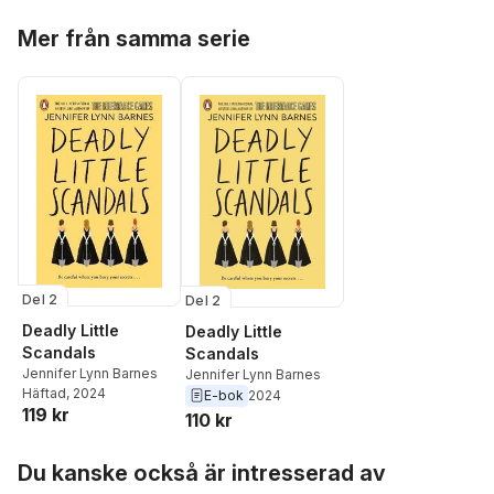
Hoppa över listan
Mer från samma serie
Del 2
Del 2
Deadly Little
Deadly Little
Scandals
Scandals
Jennifer Lynn Barnes
Jennifer Lynn Barnes
Häftad
, 2024
E-bok
2024
119 kr
110 kr
Hoppa över listan
Du kanske också är intresserad av