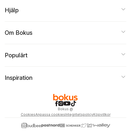
Hjälp
Om Bokus
Populärt
Inspiration
Bokus
@
Cookies
Anpassa cookies
Integritetspolicy
Köpvillkor