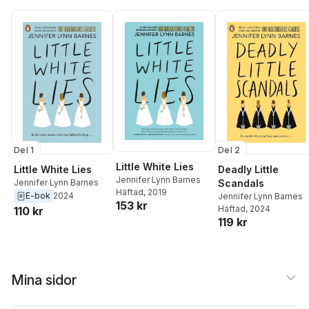
Del 2
Del 1
Little White Lies
Deadly Little
Little White Lies
Jennifer Lynn Barnes
Scandals
Jennifer Lynn Barnes
Häftad
, 2019
E-bok
2024
Jennifer Lynn Barnes
153 kr
Häftad
, 2024
110 kr
119 kr
Mina sidor