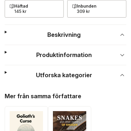
Häftad
Inbunden
145 kr
309 kr
Beskrivning
Produktinformation
Utforska kategorier
Hoppa över listan
Mer från samma författare