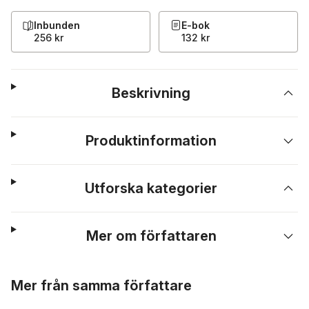
Inbunden
E-bok
256 kr
132 kr
Beskrivning
Produktinformation
Utforska kategorier
Mer om författaren
Hoppa över listan
Mer från samma författare