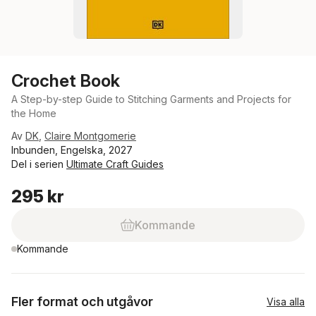
Crochet Book
A Step-by-step Guide to Stitching Garments and Projects for
the Home
Av
DK
,
Claire Montgomerie
Inbunden, Engelska, 2027
Del i serien
Ultimate Craft Guides
295 kr
Kommande
Kommande
Fler format och utgåvor
Visa alla