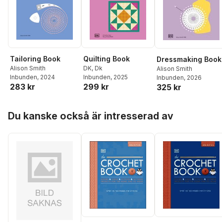
Tailoring Book
Quilting Book
Dressmaking Book
Alison Smith
DK
,
Dk
Alison Smith
Inbunden
, 2024
Inbunden
, 2025
Inbunden
, 2026
283 kr
299 kr
325 kr
Hoppa över listan
Du kanske också är intresserad av