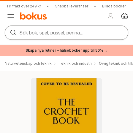
Fri frakt över 249 kr
•
Snabba leveranser
•
Billiga böcker
Sök bok, spel, pussel, penna...
Skapa nya rutiner – hälsoböcker upp till 50% →
Naturvetenskap och teknik
Teknik och industri
Övrig teknik och t