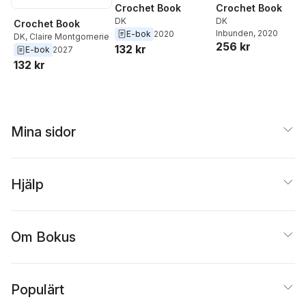
Crochet Book
Crochet Book
DK
DK
Crochet Book
Inbunden
, 2020
E-bok
2020
DK
,
Claire Montgomerie
256 kr
132 kr
E-bok
2027
132 kr
Mina sidor
Hjälp
Om Bokus
Populärt