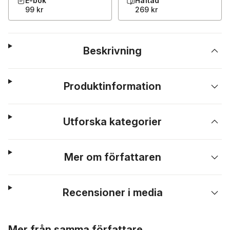
E-bok
Häftad
99 kr
269 kr
Beskrivning
Produktinformation
Utforska kategorier
Mer om författaren
Recensioner i media
Hoppa över listan
Mer från samma författare