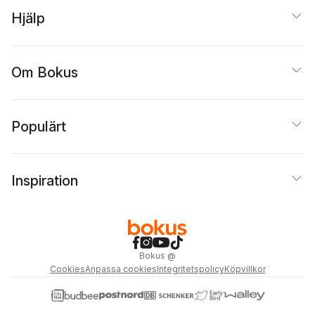
Hjälp
Om Bokus
Populärt
Inspiration
Bokus
@
Cookies
Anpassa cookies
Integritetspolicy
Köpvillkor