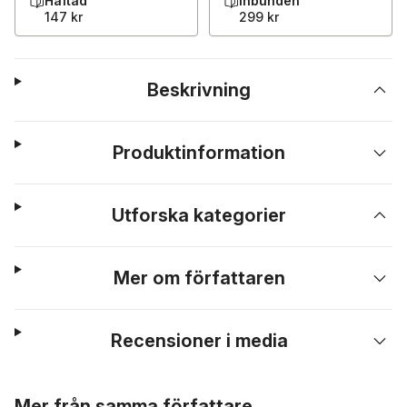
Häftad
Inbunden
147 kr
299 kr
Beskrivning
Produktinformation
Utforska kategorier
Mer om författaren
Recensioner i media
Hoppa över listan
Mer från samma författare