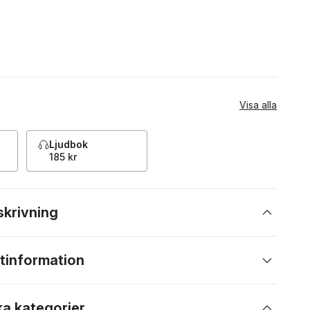
Visa alla
Ljudbok
185 kr
skrivning
tinformation
ka kategorier