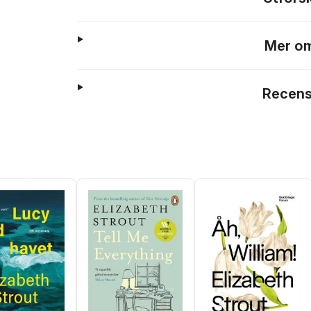
Mer om
Recens