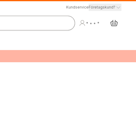
Kundservice
Företagskund?