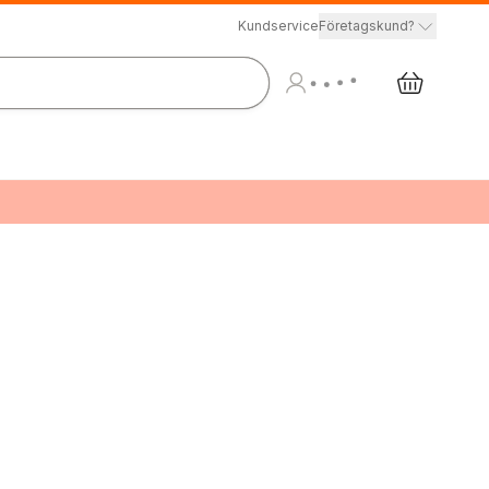
Kundservice
Företagskund?