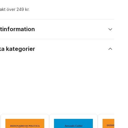
rakt över 249 kr.
tinformation
ka kategorier