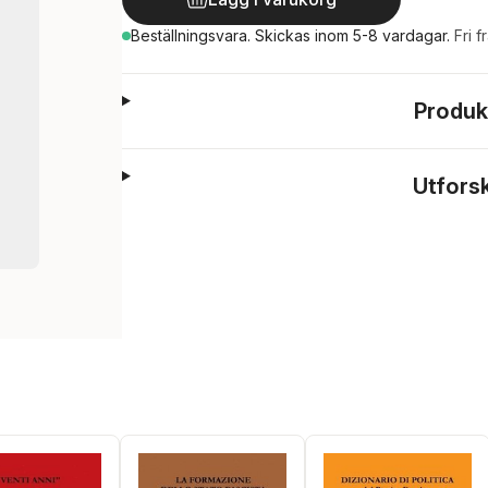
Beställningsvara.
Skickas
inom 5-8 vardagar
.
Fri f
Produk
Utfors