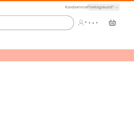
Kundservice
Företagskund?