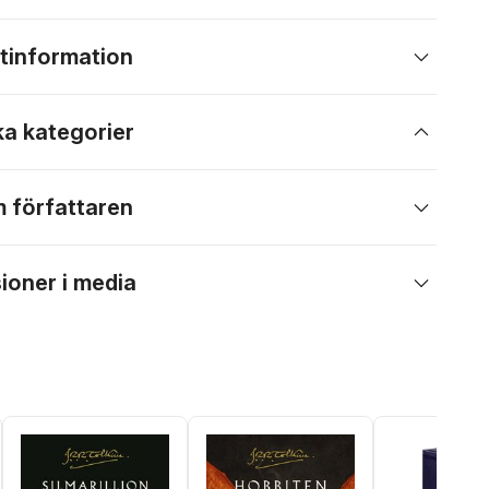
tinformation
ka kategorier
 författaren
ioner i media