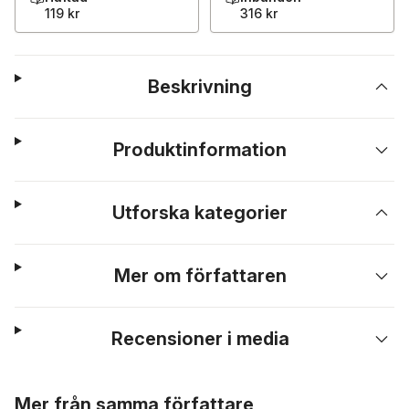
119 kr
316 kr
Beskrivning
Produktinformation
Utforska kategorier
Mer om författaren
Recensioner i media
Hoppa över listan
Mer från samma författare