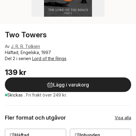
Two Towers
Av
J. R. R. Tolkien
Häftad, Engelska, 1997
Del 2 i serien
Lord of the Rings
139 kr
Lägg i varukorg
Skickas
.
Fri frakt över 249 kr.
Fler format och utgåvor
Visa alla
Häftad
Inbunden