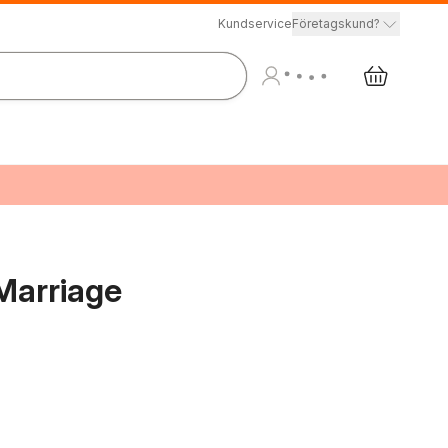
Kundservice
Företagskund?
Marriage