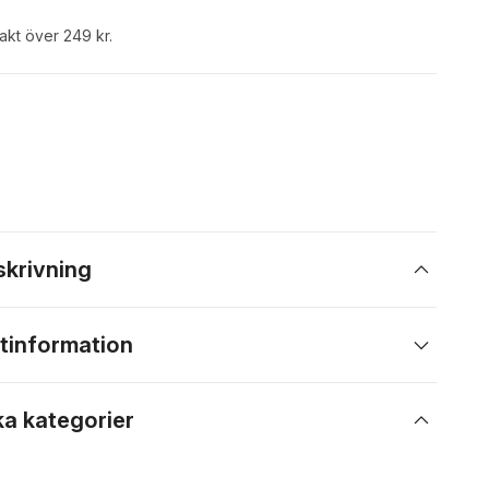
rakt över 249 kr.
skrivning
tinformation
ka kategorier