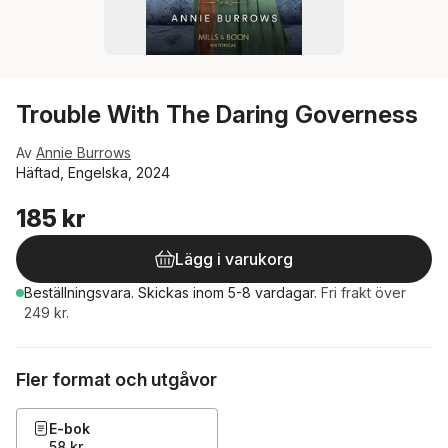
Trouble With The Daring Governess
Av
Annie Burrows
Häftad, Engelska, 2024
185 kr
Lägg i varukorg
Beställningsvara.
Skickas
inom 5-8 vardagar
.
Fri frakt över
249 kr.
Fler format och utgåvor
E-bok
58 kr