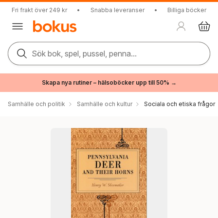
Fri frakt över 249 kr
•
Snabba leveranser
•
Billiga böcker
Sök bok, spel, pussel, penna...
Skapa nya rutiner – hälsoböcker upp till 50% →
Samhälle och politik
Samhälle och kultur
Sociala och etiska frågor