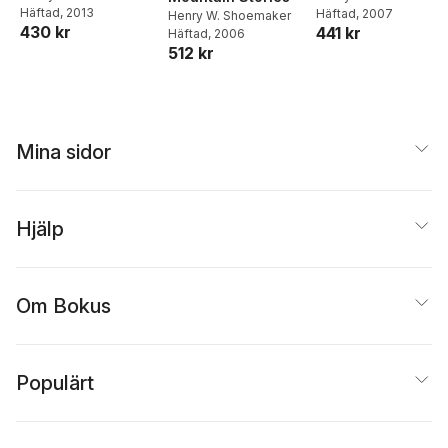
Häftad
, 2013
Häftad
, 2007
Henry W. Shoemaker
430 kr
441 kr
Häftad
, 2006
512 kr
Mina sidor
Hjälp
Om Bokus
Populärt