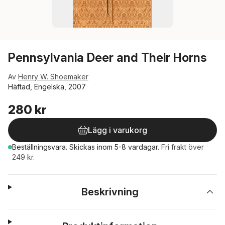
Pennsylvania Deer and Their Horns
Av
Henry W. Shoemaker
Häftad, Engelska, 2007
280 kr
Lägg i varukorg
Beställningsvara.
Skickas
inom 5-8 vardagar
.
Fri frakt över
249 kr.
Beskrivning