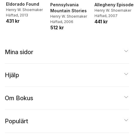
Eldorado Found
Pennsylvania
Allegheny Episode
Henry W. Shoemaker
Mountain Stories
Henry W. Shoemaker
Häftad
, 2013
Häftad
, 2007
Henry W. Shoemaker
431 kr
441 kr
Häftad
, 2006
512 kr
Mina sidor
Hjälp
Om Bokus
Populärt