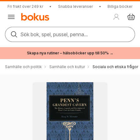
Fri frakt över 249 kr
•
Snabba leveranser
•
Billiga böcker
Sök bok, spel, pussel, penna...
Skapa nya rutiner – hälsoböcker upp till 50% →
Samhälle och politik
Samhälle och kultur
Sociala och etiska frågor