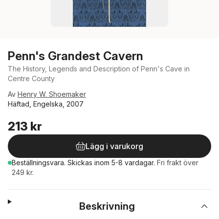
Penn's Grandest Cavern
The History, Legends and Description of Penn's Cave in
Centre County
Av
Henry W. Shoemaker
Häftad, Engelska, 2007
213 kr
Lägg i varukorg
Beställningsvara.
Skickas
inom 5-8 vardagar
.
Fri frakt över
249 kr.
Beskrivning