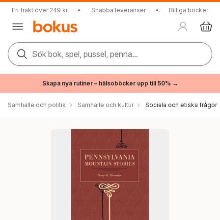
Fri frakt över 249 kr
•
Snabba leveranser
•
Billiga böcker
Sök bok, spel, pussel, penna...
Skapa nya rutiner – hälsoböcker upp till 50% →
Samhälle och politik
Samhälle och kultur
Sociala och etiska frågor