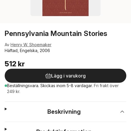
Pennsylvania Mountain Stories
Av
Henry W. Shoemaker
Häftad, Engelska, 2006
512 kr
Lägg i varukorg
Beställningsvara.
Skickas
inom 5-8 vardagar
.
Fri frakt över
249 kr.
Beskrivning