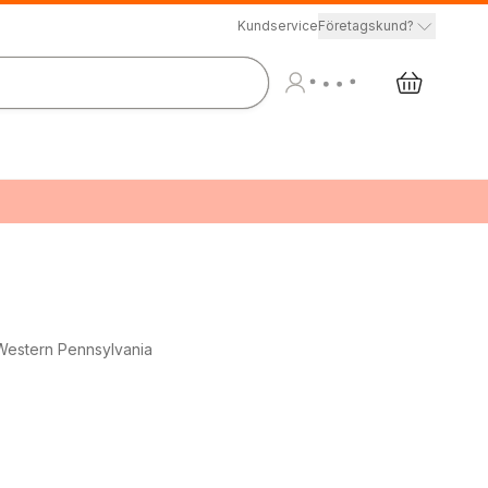
Kundservice
Företagskund?
Western Pennsylvania