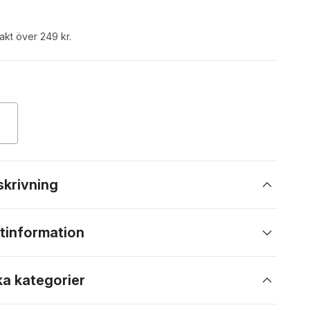
rakt över 249 kr.
skrivning
tinformation
ka kategorier