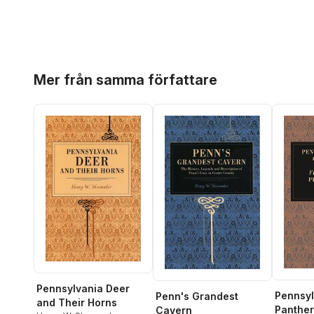
Hoppa över listan
Mer från samma författare
Pennsylvania Deer
Pennsyl
Penn's Grandest
and Their Horns
Panther
Cavern