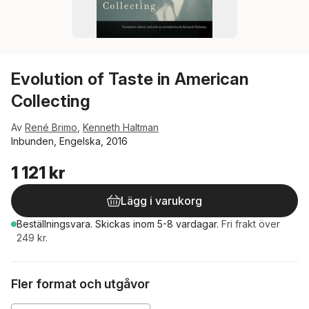
Evolution of Taste in American
Collecting
Av
René Brimo
,
Kenneth Haltman
Inbunden, Engelska, 2016
1 121 kr
Lägg i varukorg
Beställningsvara.
Skickas
inom 5-8 vardagar
.
Fri frakt över
249 kr.
Fler format och utgåvor