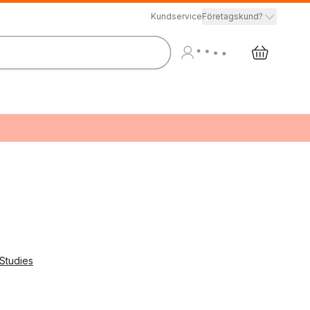
Kundservice
Företagskund?
 Studies