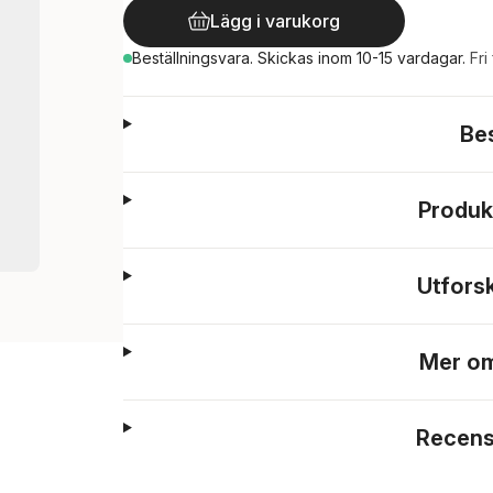
Lägg i varukorg
Beställningsvara.
Skickas
inom 10-15 vardagar
.
Fri
Be
Produk
Utfors
Mer om
Recens