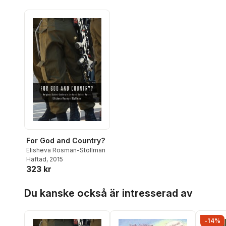
For God and Country?
Elisheva Rosman-Stollman
Häftad
, 2015
323 kr
Hoppa över listan
Du kanske också är intresserad av
-14%