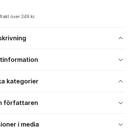
 frakt över 249 kr.
skrivning
tinformation
ka kategorier
 författaren
ioner i media