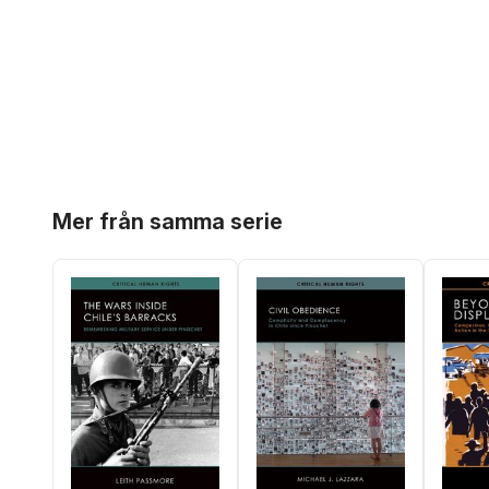
Hoppa över listan
Mer från samma serie