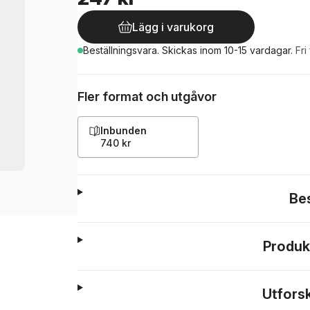
Lägg i varukorg
Beställningsvara.
Skickas
inom 10-15 vardagar
.
Fri
Fler format och utgåvor
Inbunden
740 kr
Be
Produk
Utfors