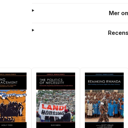
Mer om
Recens