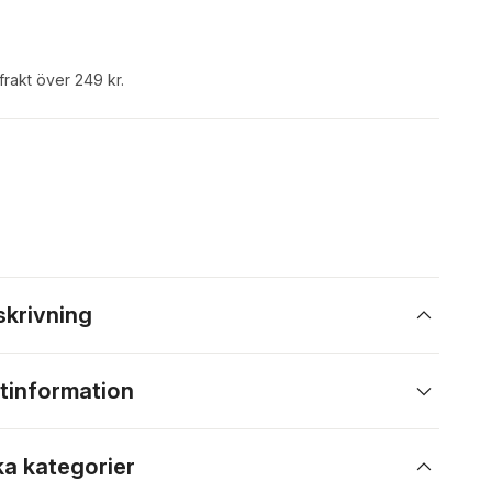
 frakt över 249 kr.
skrivning
tinformation
ka kategorier