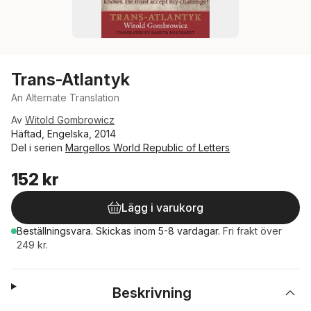
Trans-Atlantyk
An Alternate Translation
Av
Witold Gombrowicz
Häftad, Engelska, 2014
Del i serien
Margellos World Republic of Letters
152 kr
Lägg i varukorg
Beställningsvara.
Skickas
inom 5-8 vardagar
.
Fri frakt över
249 kr.
Beskrivning