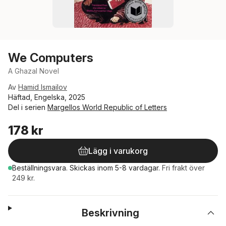
We Computers
A Ghazal Novel
Av
Hamid Ismailov
Häftad, Engelska, 2025
Del i serien
Margellos World Republic of Letters
178 kr
Lägg i varukorg
Beställningsvara.
Skickas
inom 5-8 vardagar
.
Fri frakt över
249 kr.
Beskrivning