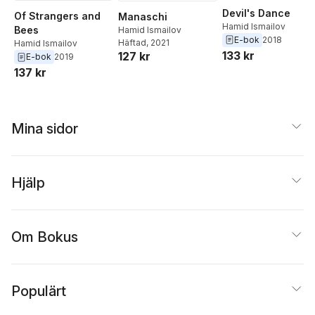
Devil's Dance
Of Strangers and
Manaschi
Hamid Ismailov
Bees
Hamid Ismailov
E-bok
2018
Häftad
, 2021
Hamid Ismailov
133 kr
127 kr
E-bok
2019
137 kr
Mina sidor
Hjälp
Om Bokus
Populärt