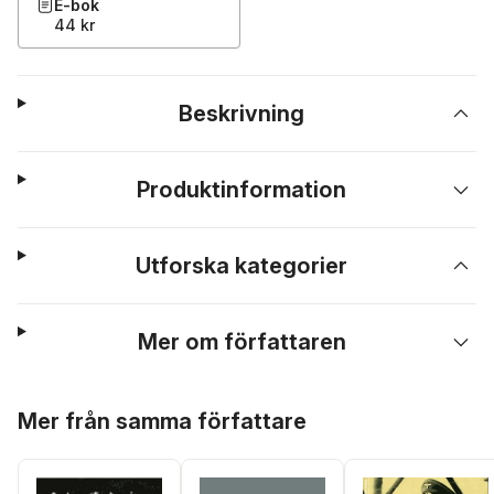
E-bok
44 kr
Beskrivning
Produktinformation
Utforska kategorier
Mer om författaren
Hoppa över listan
Mer från samma författare