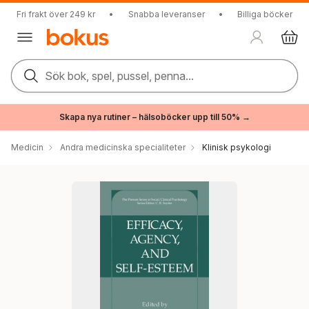
Fri frakt över 249 kr
•
Snabba leveranser
•
Billiga böcker
Sök bok, spel, pussel, penna...
Skapa nya rutiner – hälsoböcker upp till 50% →
Medicin
Andra medicinska specialiteter
Klinisk psykologi