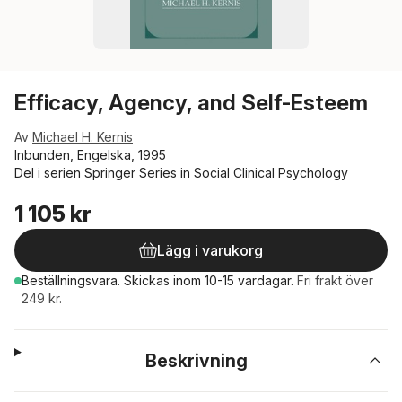
Efficacy, Agency, and Self-Esteem
Av
Michael H. Kernis
Inbunden, Engelska, 1995
Del i serien
Springer Series in Social Clinical Psychology
1 105 kr
Lägg i varukorg
Beställningsvara.
Skickas
inom 10-15 vardagar
.
Fri frakt över
249 kr.
Beskrivning