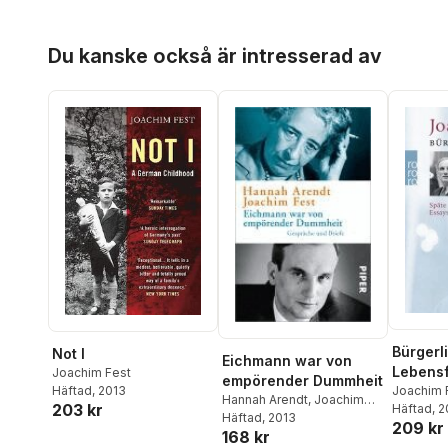
Hoppa över listan
Du kanske också är intresserad av
Bürgerli
Not I
Eichmann war von
Lebens
Joachim Fest
empörender Dummheit
Joachim 
Häftad
, 2013
Hannah Arendt
,
Joachim
203 kr
Häftad
, 
Fest
Häftad
,
Ursula Ludz
, 2013
,
Thomas
209 kr
168 kr
Wild