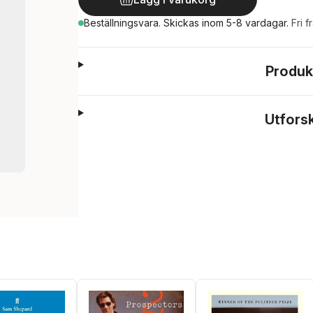
Beställningsvara.
Skickas
inom 5-8 vardagar
.
Fri f
Produk
Utfors