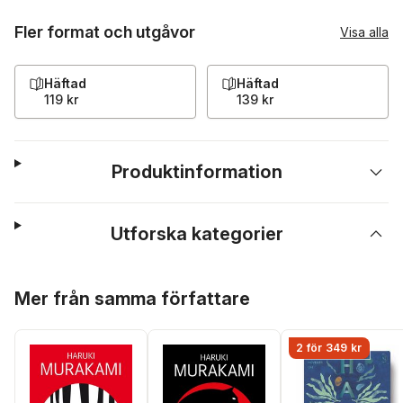
Fler format och utgåvor
Visa alla
Häftad
Häftad
119 kr
139 kr
Produktinformation
Utforska kategorier
Hoppa över listan
Mer från samma författare
2 för 349 kr