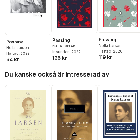
Passing
Passing
Passing
Nella Larsen
Nella Larsen
Nella Larsen
Häftad
, 2020
Inbunden
, 2022
Häftad
, 2022
119 kr
135 kr
64 kr
Hoppa över listan
Du kanske också är intresserad av