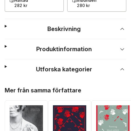
Häftad
Inbunden
282 kr
280 kr
Beskrivning
Produktinformation
Utforska kategorier
Hoppa över listan
Mer från samma författare