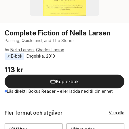
Complete Fiction of Nella Larsen
Passing, Quicksand, and The Stories
Av
Nella Larsen
,
Charles Larson
E-bok
Engelska
, 
2010
113 kr
Köp e-bok
Läs direkt i Bokus Reader – eller ladda ned till din enhet
Fler format och utgåvor
Visa alla