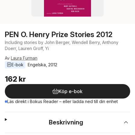
PEN O. Henry Prize Stories 2012
Including stories by John Berger, Wendell Berry, Anthony
Doerr, Lauren Groff, Yi
Av
Laura Furman
E-bok
Engelska
, 
2012
162 kr
Köp e-bok
Läs direkt i Bokus Reader – eller ladda ned till din enhet
Beskrivning