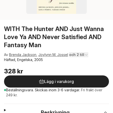
WITH The Hunter AND Just Wanna
Love Ya AND Never Satisfied AND
Fantasy Man
Av
Brenda Jackson
,
Joylynn M. Jossel
och 2 till
Häftad, Engelska, 2005
328 kr
Lägg i varukorg
Beställningsvara.
Skickas
inom 3-6 vardagar
.
Fri frakt över
249 kr.
Beskrivning