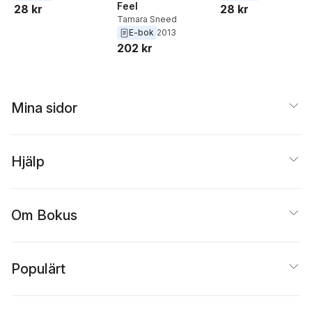
Feel
28 kr
28 kr
Tamara Sneed
E-bok
2013
202 kr
Mina sidor
Hjälp
Om Bokus
Populärt