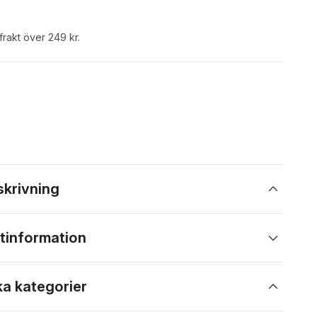
 frakt över 249 kr.
skrivning
tinformation
ka kategorier