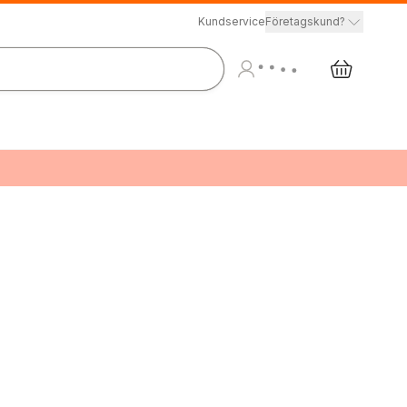
Kundservice
Företagskund?