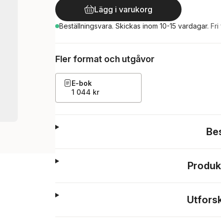
Lägg i varukorg
Beställningsvara.
Skickas
inom 10-15 vardagar
.
Fri
Fler format och utgåvor
E-bok
1 044 kr
Be
Produk
Utfors