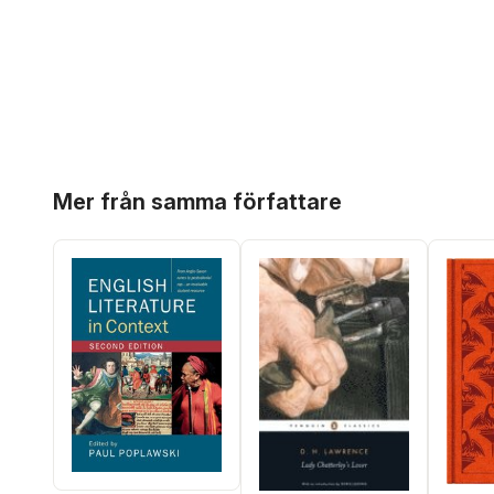
Hoppa över listan
Mer från samma författare