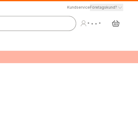
Kundservice
Företagskund?