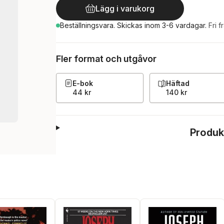
Lägg i varukorg
Beställningsvara.
Skickas
inom 3-6 vardagar
.
Fri f
Fler format och utgåvor
E-bok
Häftad
44 kr
140 kr
Produk