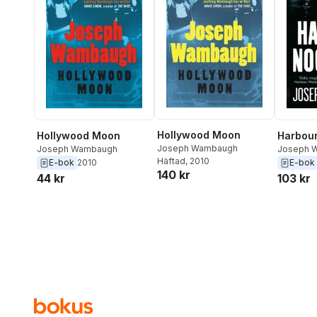
Hollywood Moon
Hollywood Moon
Harbou
Joseph Wambaugh
Joseph Wambaugh
Joseph 
Häftad
, 2010
E-bok
2010
E-bok
140 kr
44 kr
103 kr