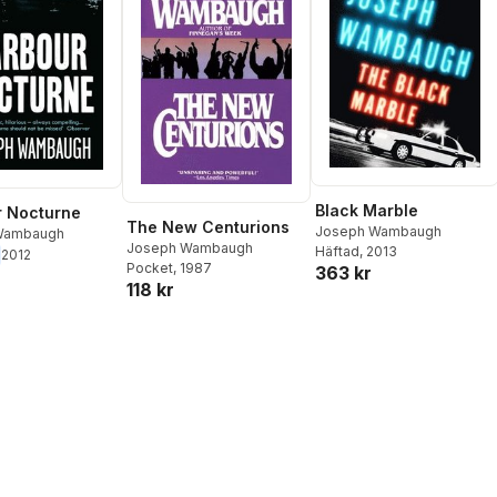
Black Marble
r Nocturne
The New Centurions
Joseph Wambaugh
Wambaugh
Joseph Wambaugh
Häftad
, 2013
2012
Pocket
, 1987
363 kr
118 kr