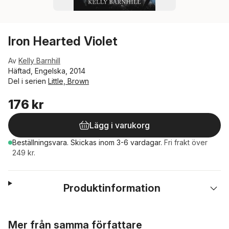
Iron Hearted Violet
Av
Kelly Barnhill
Häftad, Engelska, 2014
Del i serien
Little, Brown
176 kr
Lägg i varukorg
Beställningsvara.
Skickas
inom 3-6 vardagar
.
Fri frakt över
249 kr.
Produktinformation
Hoppa över listan
Mer från samma författare