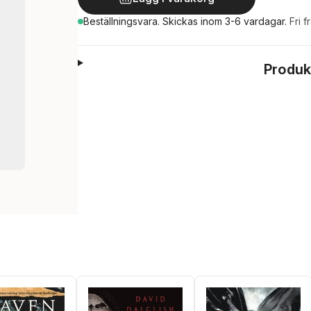
Beställningsvara.
Skickas
inom 3-6 vardagar
.
Fri f
Produk