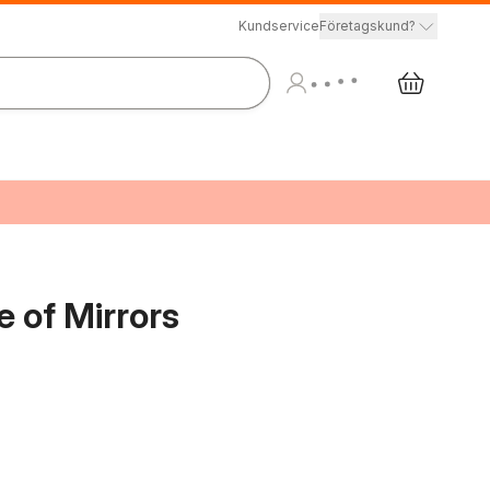
Kundservice
Företagskund?
 of Mirrors