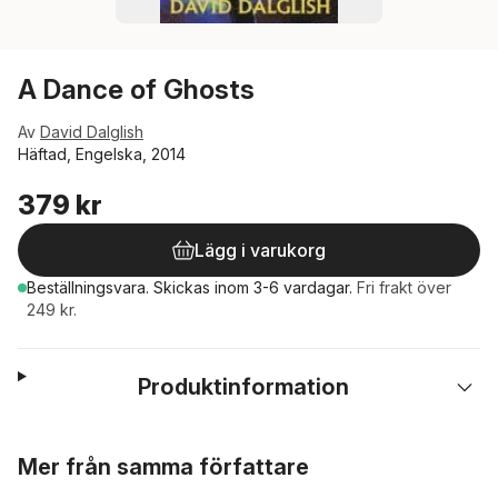
A Dance of Ghosts
Av
David Dalglish
Häftad, Engelska, 2014
379 kr
Lägg i varukorg
Beställningsvara.
Skickas
inom 3-6 vardagar
.
Fri frakt över
249 kr.
Produktinformation
Hoppa över listan
Mer från samma författare