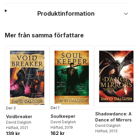
Produktinformation
Hoppa över listan
Mer från samma författare
Del 1
Del 3
Shadowdance: A
Soulkeeper
Voidbreaker
Dance of Mirrors
David Dalglish
David Dalglish
David Dalglish
Häftad
, 2019
Häftad
, 2021
Häftad
, 2013
162 kr
139 kr