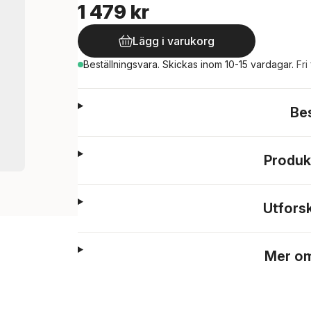
1 479 kr
Lägg i varukorg
Beställningsvara.
Skickas
inom 10-15 vardagar
.
Fri
Be
Produk
Utfors
Mer om