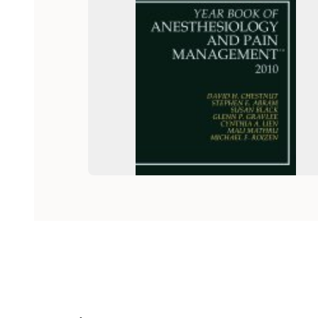
Hoppa över listan