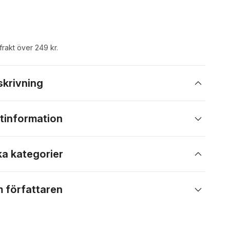
 frakt över 249 kr.
skrivning
tinformation
ka kategorier
 författaren